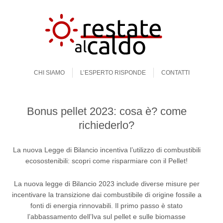
Skip to content
Menu
CHI SIAMO
L’ESPERTO RISPONDE
CONTATTI
Bonus pellet 2023: cosa è? come
richiederlo?
La nuova Legge di Bilancio incentiva l’utilizzo di combustibili
ecosostenibili: scopri come risparmiare con il Pellet!
La nuova legge di Bilancio 2023 include diverse misure per
incentivare la transizione dai combustibile di origine fossile a
fonti di energia rinnovabili. Il primo passo è stato
l’abbassamento dell’Iva sul pellet e sulle biomasse