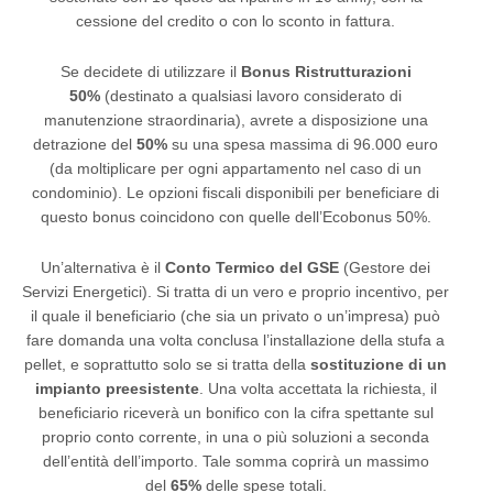
cessione del credito o con lo sconto in fattura.
Se decidete di utilizzare il
Bonus Ristrutturazioni
50%
(destinato a qualsiasi lavoro considerato di
manutenzione straordinaria), avrete a disposizione una
detrazione del
50%
su una spesa massima di 96.000 euro
(da moltiplicare per ogni appartamento nel caso di un
condominio). Le opzioni fiscali disponibili per beneficiare di
questo bonus coincidono con quelle dell’Ecobonus 50%.
Un’alternativa è il
Conto Termico del GSE
(Gestore dei
Servizi Energetici). Si tratta di un vero e proprio incentivo, per
il quale il beneficiario (che sia un privato o un’impresa) può
fare domanda una volta conclusa l’installazione della stufa a
pellet, e soprattutto solo se si tratta della
sostituzione di un
impianto preesistente
. Una volta accettata la richiesta, il
beneficiario riceverà un bonifico con la cifra spettante sul
proprio conto corrente, in una o più soluzioni a seconda
dell’entità dell’importo. Tale somma coprirà un massimo
del
65%
delle spese totali.