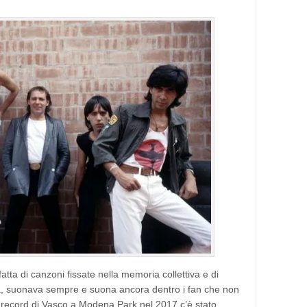
tta di canzoni fissate nella memoria collettiva e di
, suonava sempre e suona ancora dentro i fan che non
 record di Vasco a Modena Park nel 2017 c’è stato