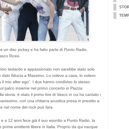
STOR
TEMP
 un disc jockey e ha fatto parte di
Punto Radio
,
Vasco Rossi.
zino testardo e appassionato non sarebbe stato solo
 dato fiducia a Massimo. Lo volevo a casa, lo volevo
il mio alter ego”. I due hanno condiviso lo stesso
ul palco insieme nel primo concerto in Piazza
 storia: è stato il primo live di Vasco in cui ha cantato i
anissimo, con una chitarra acustica presa in prestito a
e nel nome del rock può fare.
 e a 12 anni fece già il suo esordio a Punto Radio, la
 prime emittenti libere in Italia. Proprio da qui nacque