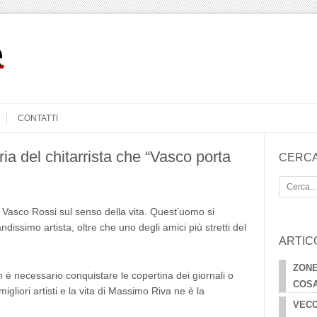
CONTATTI
ia del chitarrista che “Vasco porta
CERCA
Cerca
Vasco Rossi sul senso della vita. Quest’uomo si
ssimo artista, oltre che uno degli amici più stretti del
ARTIC
ZONE
 è necessario conquistare le copertina dei giornali o
COSA
igliori artisti e la vita di Massimo Riva ne è la
VECC