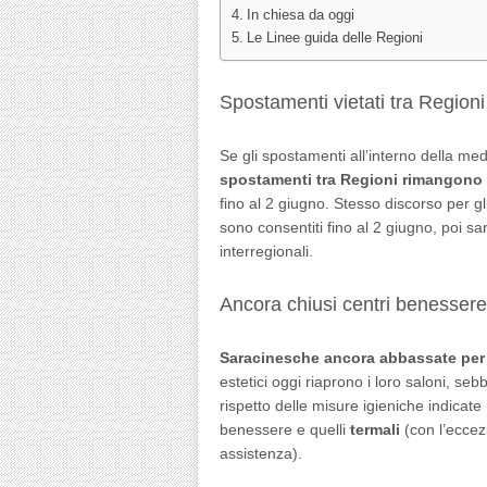
In chiesa da oggi
Le Linee guida delle Regioni
Spostamenti vietati tra Regioni
Se gli spostamenti all’interno della me
spostamenti tra Regioni rimangono 
fino al 2 giugno. Stesso discorso per g
sono consentiti fino al 2 giugno, poi sar
interregionali.
Ancora chiusi centri benessere,
Saracinesche ancora abbassate per 
estetici oggi riaprono i loro saloni, se
rispetto delle misure igieniche indicate 
benessere e quelli
termali
(con l’eccezi
assistenza).