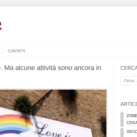
CONTATTI
te. Ma alcune attività sono ancora in
CERCA
Cerca
ARTIC
ZONE
COSA
VECC