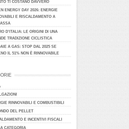
TO TI COSTANO DAVVERO
N ENERGY DAY 2026: ENERGIE
OVABILI E RISCALDAMENTO A
MASSA
RO D’ITALIA: LE ORIGINI DI UNA
DE TRADIZIONE CICLISTICA
AIE A GAS: STOP DAL 2025 SE
NO IL 51% NON È RINNOVABILE
ORIE
A
LGAZIONI
GIE RINNOVABILI E COMBUSTIBILI
ONDO DEL PELLET
ALDAMENTO E INCENTIVI FISCALI
A CATEGORIA