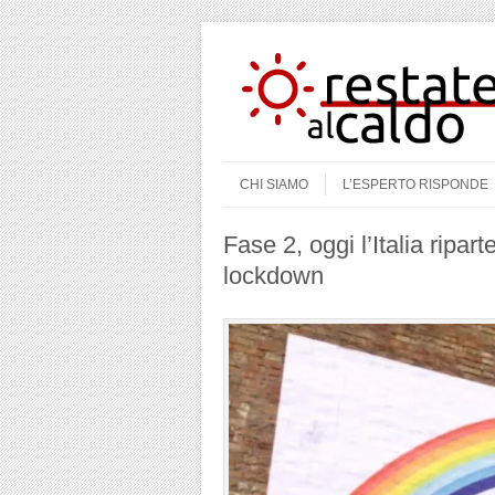
Skip to content
Menu
CHI SIAMO
L’ESPERTO RISPONDE
Fase 2, oggi l’Italia ripar
lockdown