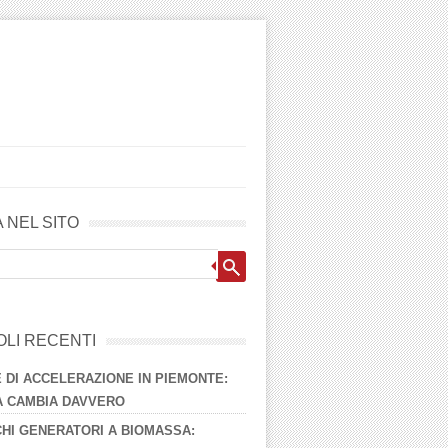
 NEL SITO
OLI RECENTI
 DI ACCELERAZIONE IN PIEMONTE:
 CAMBIA DAVVERO
HI GENERATORI A BIOMASSA: