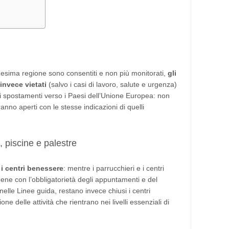
desima regione sono consentiti e non più monitorati,
gli
invece vietati
(salvo i casi di lavoro, salute e urgenza)
li spostamenti verso i Paesi dell’Unione Europea: non
anno aperti con le stesse indicazioni di quelli
 piscine e palestre
i centri benessere
: mentre i parrucchieri e i centri
bbene con l’obbligatorietà degli appuntamenti e del
nelle Linee guida, restano invece chiusi i centri
one delle attività che rientrano nei livelli essenziali di