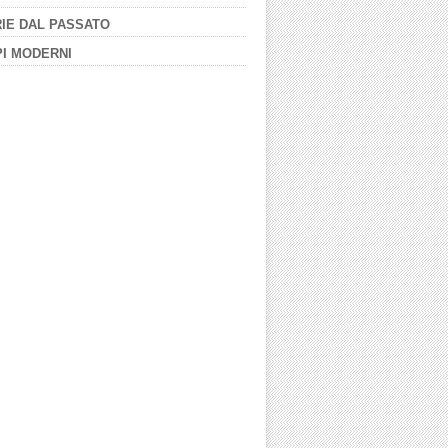
IE DAL PASSATO
I MODERNI