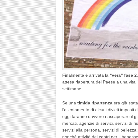
Finalmente è arrivata la
“vera” fase 2
attesa riapertura del Paese a una vita “
settimane.
Se una
timida ripartenza
era già stata
l’allentamento di alcuni divieti imposti 
oggi faranno davvero riassaporare il gu
mercati, agenzie di servizi, servizi di 
servizi alla persona, servizi di bellezza,
nonché attività dei centri per il beness