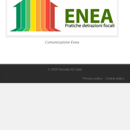
Comunicazione Enea
© 2026
Restate Al Caldo
Privacy policy
-
Cookie policy